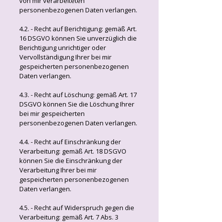
von mir verarbeiteten
personenbezogenen Daten verlangen.
4.2. - Recht auf Berichtigung: gemäß Art.
16 DSGVO können Sie unverzüglich die
Berichtigung unrichtiger oder
Vervollständigung Ihrer bei mir
gespeicherten personenbezogenen
Daten verlangen.
4.3. - Recht auf Löschung: gemäß Art. 17
DSGVO können Sie die Löschung Ihrer
bei mir gespeicherten
personenbezogenen Daten verlangen.
4.4. - Recht auf Einschränkung der
Verarbeitung: gemäß Art. 18 DSGVO
können Sie die Einschränkung der
Verarbeitung Ihrer bei mir
gespeicherten personenbezogenen
Daten verlangen.
4.5. - Recht auf Widerspruch gegen die
Verarbeitung: gemäß Art. 7 Abs. 3