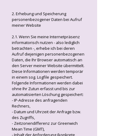
2. Erhebung und Speicherung
personenbezogener Daten bei Aufruf
meiner Website
2.1. Wenn Sie meine Internetpräsenz
informatorisch nutzen - also lediglich
betrachten -, erhebe ich bei deren
Aufruf diejenigen personenbezogenen
Daten, die Ihr Browser automatisch an
den Server meiner Website übermittelt.
Diese Informationen werden temporär
in einem sog. Logfile gespeichert.
Folgende Informationen werden dabei
ohne Ihr Zutun erfasst und bis zur
automatisierten Löschung gespeichert:
- IP-Adresse des anfragenden
Rechners,
- Datum und Uhrzeit der Anfrage bzw.
des Zugriffs,
- Zeitzonendifferenz zur Greenwich
Mean Time (GMT),
- Inhalt der Anforderung (konkrete