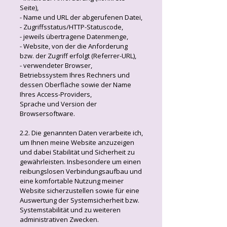
Seite),
- Name und URL der abgerufenen Datei,
- Zugriffsstatus/HTTP-Statuscode,
- jeweils übertragene Datenmenge,
- Website, von der die Anforderung
bzw. der Zugriff erfolgt (Referrer-URL),
- verwendeter Browser,
Betriebssystem Ihres Rechners und
dessen Oberfläche sowie der Name
Ihres Access-Providers,
Sprache und Version der
Browsersoftware.
2.2. Die genannten Daten verarbeite ich,
um Ihnen meine Website anzuzeigen
und dabei Stabilität und Sicherheit zu
gewährleisten. Insbesondere um einen
reibungslosen Verbindungsaufbau und
eine komfortable Nutzung meiner
Website sicherzustellen sowie für eine
Auswertung der Systemsicherheit bzw.
Systemstabilität und zu weiteren
administrativen Zwecken.