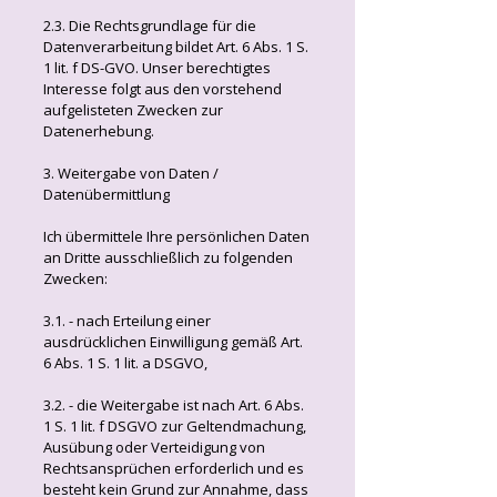
2.3. Die Rechtsgrundlage für die
Datenverarbeitung bildet Art. 6 Abs. 1 S.
1 lit. f DS-GVO. Unser berechtigtes
Interesse folgt aus den vorstehend
aufgelisteten Zwecken zur
Datenerhebung.
3. Weitergabe von Daten /
Datenübermittlung
Ich übermittele Ihre persönlichen Daten
an Dritte ausschließlich zu folgenden
Zwecken:
3.1. - nach Erteilung einer
ausdrücklichen Einwilligung gemäß Art.
6 Abs. 1 S. 1 lit. a DSGVO,
3.2. - die Weitergabe ist nach Art. 6 Abs.
1 S. 1 lit. f DSGVO zur Geltendmachung,
Ausübung oder Verteidigung von
Rechtsansprüchen erforderlich und es
besteht kein Grund zur Annahme, dass