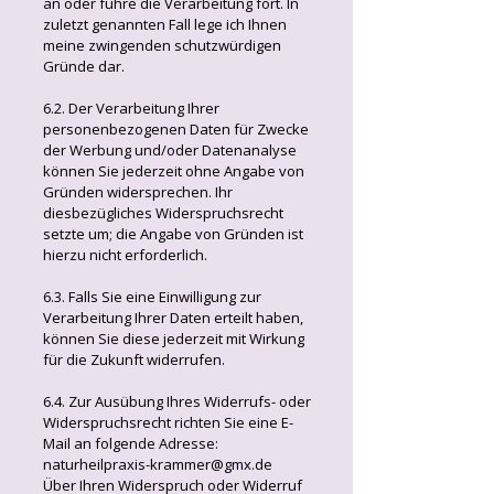
an oder führe die Verarbeitung fort. In
zuletzt genannten Fall lege ich Ihnen
meine zwingenden schutzwürdigen
Gründe dar.
6.2. Der Verarbeitung Ihrer
personenbezogenen Daten für Zwecke
der Werbung und/oder Datenanalyse
können Sie jederzeit ohne Angabe von
Gründen widersprechen. Ihr
diesbezügliches Widerspruchsrecht
setzte um; die Angabe von Gründen ist
hierzu nicht erforderlich.
6.3. Falls Sie eine Einwilligung zur
Verarbeitung Ihrer Daten erteilt haben,
können Sie diese jederzeit mit Wirkung
für die Zukunft widerrufen.
6.4. Zur Ausübung Ihres Widerrufs- oder
Widerspruchsrecht richten Sie eine E-
Mail an folgende Adresse:
naturheilpraxis-krammer@gmx.de
Über Ihren Widerspruch oder Widerruf