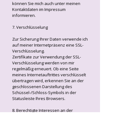
können Sie mich auch unter meinen
Kontaktdaten im Impressum
informieren.
7. Verschlüsselung
Zur Sicherung Ihrer Daten verwende ich
auf meiner Internetpräsenz eine SSL-
Verschlüsselung.
Zertifikate zur Verwendung der SSL-
Verschlüsselung werden von mir
regelmäßig erneuert. Ob eine Seite
meines Internetauftrittes verschlüsselt
übertragen wird, erkennen Sie an der
geschlossenen Darstellung des
Schüssel-/Schloss-Symbols in der
Statusleiste Ihres Browsers.
8. Berechtigte Interessen an der
Verarbeitung, die von dem
Verantwortlichen oder einem Dritten
verfolgt werden