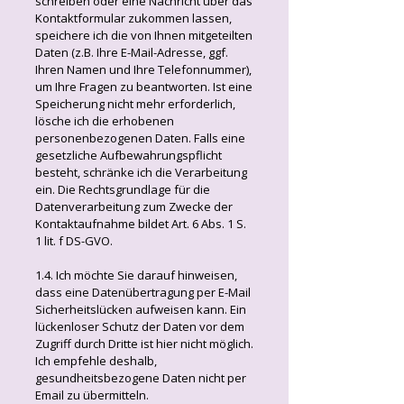
schreiben oder eine Nachricht über das
Kontaktformular zukommen lassen,
speichere ich die von Ihnen mitgeteilten
Daten (z.B. Ihre E-Mail-Adresse, ggf.
Ihren Namen und Ihre Telefonnummer),
um Ihre Fragen zu beantworten. Ist eine
Speicherung nicht mehr erforderlich,
lösche ich die erhobenen
personenbezogenen Daten. Falls eine
gesetzliche Aufbewahrungspflicht
besteht, schränke ich die Verarbeitung
ein. Die Rechtsgrundlage für die
Datenverarbeitung zum Zwecke der
Kontaktaufnahme bildet Art. 6 Abs. 1 S.
1 lit. f DS-GVO.
1.4. Ich möchte Sie darauf hinweisen,
dass eine Datenübertragung per E-Mail
Sicherheitslücken aufweisen kann. Ein
lückenloser Schutz der Daten vor dem
Zugriff durch Dritte ist hier nicht möglich.
Ich empfehle deshalb,
gesundheitsbezogene Daten nicht per
Email zu übermitteln.