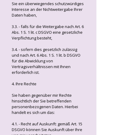
Sie ein überwiegendes schutzwürdiges
Interesse an der Nichtweitergabe Ihrer
Daten haben,
3.3. - falls für die Weitergabe nach Art. 6
Abs. 1 S. 1 lit. c DSGVO eine gesetzliche
Verpflichtung besteht,
3.4. - sofern dies gesetzlich zulässig
und nach Art. 6 Abs. 1 S. 1 lit. b DSGVO
für die Abwicklung von
Vertragsverhältnissen mit Ihnen
erforderlich ist.
4. Ihre Rechte
Sie haben gegenüber mir Rechte
hinsichtlich der Sie betreffenden
personenbezogenen Daten. Hierbei
handelt es sich um das:
4.1. - Recht auf Auskunft: gemäß Art. 15
DSGVO können Sie Auskunft über Ihre