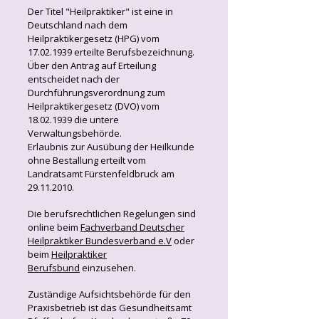
Der Titel "Heilpraktiker" ist eine in
Deutschland nach dem
Heilpraktikergesetz (HPG) vom
17.02.1939 erteilte Berufsbezeichnung.
Über den Antrag auf Erteilung
entscheidet nach der
Durchführungsverordnung zum
Heilpraktikergesetz (DVO) vom
18.02.1939 die untere
Verwaltungsbehörde.
Erlaubnis zur Ausübung der Heilkunde
ohne Bestallung erteilt vom
Landratsamt Fürstenfeldbruck am
29.11.2010.
Die berufsrechtlichen Regelungen sind
online beim
Fachverband Deutscher
Heilpraktiker Bundesverband e.V
oder
beim
Heilpraktiker
Berufsbund
einzusehen.
Zuständige Aufsichtsbehörde für den
Praxisbetrieb ist das Gesundheitsamt