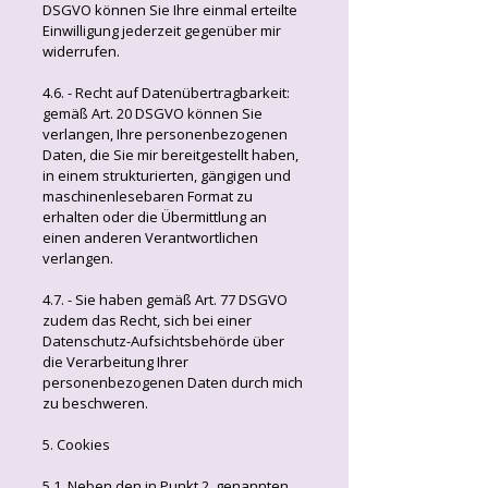
DSGVO können Sie Ihre einmal erteilte
Einwilligung jederzeit gegenüber mir
widerrufen.
4.6. - Recht auf Datenübertragbarkeit:
gemäß Art. 20 DSGVO können Sie
verlangen, Ihre personenbezogenen
Daten, die Sie mir bereitgestellt haben,
in einem strukturierten, gängigen und
maschinenlesebaren Format zu
erhalten oder die Übermittlung an
einen anderen Verantwortlichen
verlangen.
4.7. - Sie haben gemäß Art. 77 DSGVO
zudem das Recht, sich bei einer
Datenschutz-Aufsichtsbehörde über
die Verarbeitung Ihrer
personenbezogenen Daten durch mich
zu beschweren.
5. Cookies
5.1. Neben den in Punkt 2. genannten