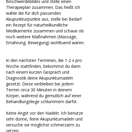
Beschwerdebildes und stelle einen
Therapieplan zusammen. Das heißt ich
wähle die für dich passenden
Akupunkturpunkte aus, stelle bei Bedarf
ein Rezept für naturheilkundliche
Medikamente zusammen und schaue ob
noch weitere Maßnahmen (Massage,
Ernährung, Bewegung) wohltuend wären.
In den nächsten Terminen, die 1-2 x pro
Woche stattfinden, bekommst du dann
nach einem kurzen Gespräch und
Diagnostik deine Akupunkturnadeln
gesetzt. Diese verbleiben bei jedem
Termin circa 30 Minuten in deinem
Körper, während du gemütlich auf einer
Behandlungsliege schlummern darfst.
Keine Angst vor den Nadeln. Ich benutze
sehr dünne, feine Akupunkturnadeln und
versuche sie möglichst schmerzarm zu
setzen.