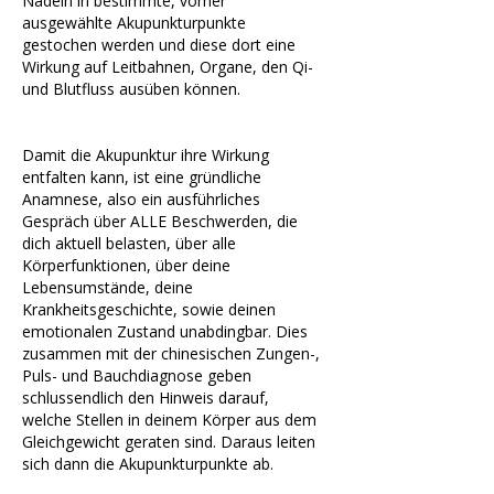
Nadeln in bestimmte, vorher
ausgewählte Akupunkturpunkte
gestochen werden und diese dort eine
Wirkung auf Leitbahnen, Organe, den Qi-
und Blutfluss ausüben können.
Damit die Akupunktur ihre Wirkung
entfalten kann, ist eine gründliche
Anamnese, also ein ausführliches
Gespräch über ALLE Beschwerden, die
dich aktuell belasten, über alle
Körperfunktionen, über deine
Lebensumstände, deine
Krankheitsgeschichte, sowie deinen
emotionalen Zustand unabdingbar. Dies
zusammen mit der chinesischen Zungen-,
Puls- und Bauchdiagnose geben
schlussendlich den Hinweis darauf,
welche Stellen in deinem Körper aus dem
Gleichgewicht geraten sind. Daraus leiten
sich dann die Akupunkturpunkte ab.