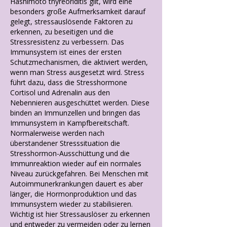
Hashimoto thyreoriditis gilt, wird eine
besonders große Aufmerksamkeit darauf
gelegt, stressauslösende Faktoren zu
erkennen, zu beseitigen und die
Stressresistenz zu verbessern. Das
Immunsystem ist eines der ersten
Schutzmechanismen, die aktiviert werden,
wenn man Stress ausgesetzt wird. Stress
führt dazu, dass die Stresshormone
Cortisol und Adrenalin aus den
Nebennieren ausgeschüttet werden. Diese
binden an Immunzellen und bringen das
Immunsystem in Kampfbereitschaft.
Normalerweise werden nach
überstandener Stresssituation die
Stresshormon-Ausschüttung und die
Immunreaktion wieder auf ein normales
Niveau zurückgefahren. Bei Menschen mit
Autoimmunerkrankungen dauert es aber
länger, die Hormonproduktion und das
Immunsystem wieder zu stabilisieren.
Wichtig ist hier Stressauslöser zu erkennen
und entweder zu vermeiden oder zu lernen