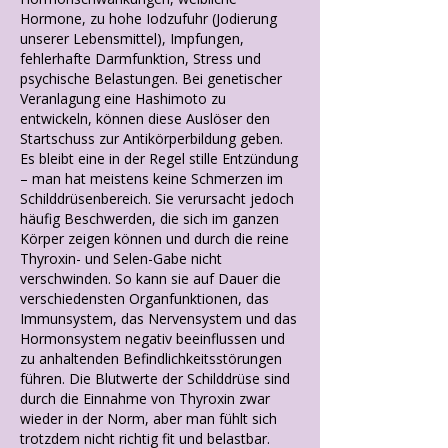
Hormone, zu hohe Iodzufuhr (Jodierung
unserer Lebensmittel), Impfungen,
fehlerhafte Darmfunktion, Stress und
psychische Belastungen. Bei genetischer
Veranlagung eine Hashimoto zu
entwickeln, können diese Auslöser den
Startschuss zur Antikörperbildung geben.
Es bleibt eine in der Regel stille Entzündung
– man hat meistens keine Schmerzen im
Schilddrüsenbereich. Sie verursacht jedoch
häufig Beschwerden, die sich im ganzen
Körper zeigen können und durch die reine
Thyroxin- und Selen-Gabe nicht
verschwinden. So kann sie auf Dauer die
verschiedensten Organfunktionen, das
Immunsystem, das Nervensystem und das
Hormonsystem negativ beeinflussen und
zu anhaltenden Befindlichkeitsstörungen
führen. Die Blutwerte der Schilddrüse sind
durch die Einnahme von Thyroxin zwar
wieder in der Norm, aber man fühlt sich
trotzdem nicht richtig fit und belastbar.