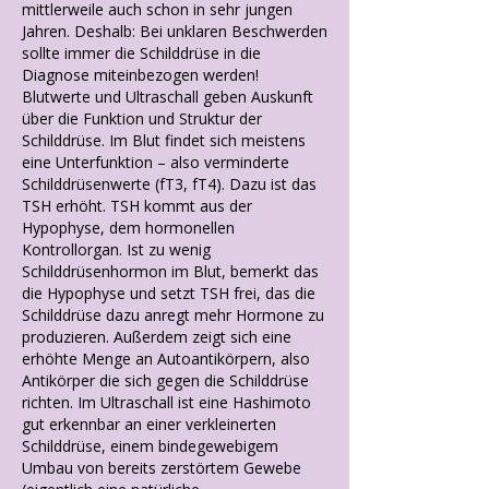
mittlerweile auch schon in sehr jungen
Jahren. Deshalb: Bei unklaren Beschwerden
sollte immer die Schilddrüse in die
Diagnose miteinbezogen werden!
Blutwerte und Ultraschall geben Auskunft
über die Funktion und Struktur der
Schilddrüse. Im Blut findet sich meistens
eine Unterfunktion – also verminderte
Schilddrüsenwerte (fT3, fT4). Dazu ist das
TSH erhöht. TSH kommt aus der
Hypophyse, dem hormonellen
Kontrollorgan. Ist zu wenig
Schilddrüsenhormon im Blut, bemerkt das
die Hypophyse und setzt TSH frei, das die
Schilddrüse dazu anregt mehr Hormone zu
produzieren. Außerdem zeigt sich eine
erhöhte Menge an Autoantikörpern, also
Antikörper die sich gegen die Schilddrüse
richten. Im Ultraschall ist eine Hashimoto
gut erkennbar an einer verkleinerten
Schilddrüse, einem bindegewebigem
Umbau von bereits zerstörtem Gewebe