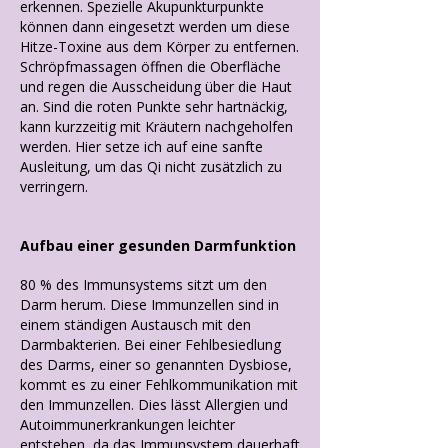
erkennen. Spezielle Akupunkturpunkte
können dann eingesetzt werden um diese
Hitze-Toxine aus dem Körper zu entfernen.
Schröpfmassagen öffnen die Oberfläche
und regen die Ausscheidung über die Haut
an. Sind die roten Punkte sehr hartnäckig,
kann kurzzeitig mit Kräutern nachgeholfen
werden. Hier setze ich auf eine sanfte
Ausleitung, um das Qi nicht zusätzlich zu
verringern.
Aufbau einer gesunden Darmfunktion
80 % des Immunsystems sitzt um den
Darm herum. Diese Immunzellen sind in
einem ständigen Austausch mit den
Darmbakterien. Bei einer Fehlbesiedlung
des Darms, einer so genannten Dysbiose,
kommt es zu einer Fehlkommunikation mit
den Immunzellen. Dies lässt Allergien und
Autoimmunerkrankungen leichter
entstehen, da das Immunsystem dauerhaft