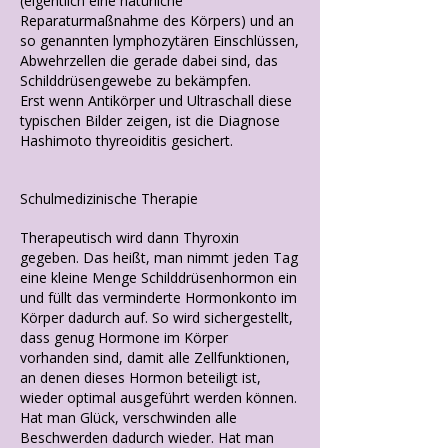
(eigentlich eine natürliche
Reparaturmaßnahme des Körpers) und an
so genannten lymphozytären Einschlüssen,
Abwehrzellen die gerade dabei sind, das
Schilddrüsengewebe zu bekämpfen.
Erst wenn Antikörper und Ultraschall diese
typischen Bilder zeigen, ist die Diagnose
Hashimoto thyreoiditis gesichert.
Schulmedizinische Therapie
Therapeutisch wird dann Thyroxin
gegeben. Das heißt, man nimmt jeden Tag
eine kleine Menge Schilddrüsenhormon ein
und füllt das verminderte Hormonkonto im
Körper dadurch auf. So wird sichergestellt,
dass genug Hormone im Körper
vorhanden sind, damit alle Zellfunktionen,
an denen dieses Hormon beteiligt ist,
wieder optimal ausgeführt werden können.
Hat man Glück, verschwinden alle
Beschwerden dadurch wieder. Hat man